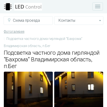
Схема проезда
Контакты
Фотогалерея
Подсветка частного дома гирляндой "Бахрома"
Владимирская область, п.Бег
Подсветка частного дома гирляндой
"Бахрома" Владимирская область,
п.Бег