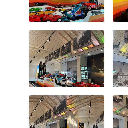
0001
0005