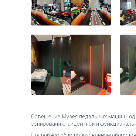
009
Освещение Музея педальных машин - од
зонированию, акцентной и функциональн
0013
Подробнее об использованном оборудо