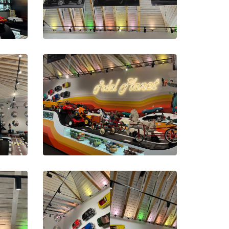
0004
0008