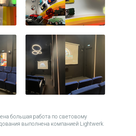
0012
ена большая работа по световому
дования выполнена компанией Lightwerk.
0016