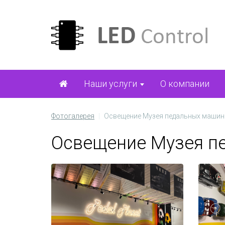
Наши услуги
О компании
Фотогалерея
Освещение Музея педальных машин
Освещение Музея п