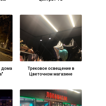
о дома
Трековое освещение в
а"
Цветочном магазине