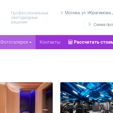
г. Москва, ул. Ибрагимова,
Профессиональные
светодиодные
решения
Схема пр
Фотогалерея
Контакты
Рассчитать стои