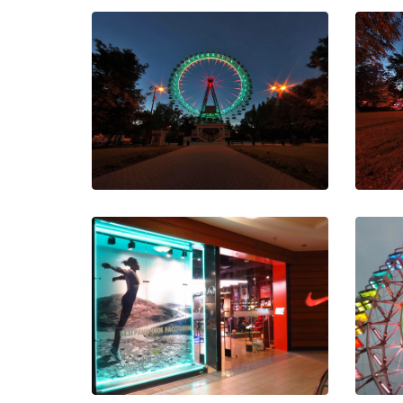
БКО в Измайлоском парке