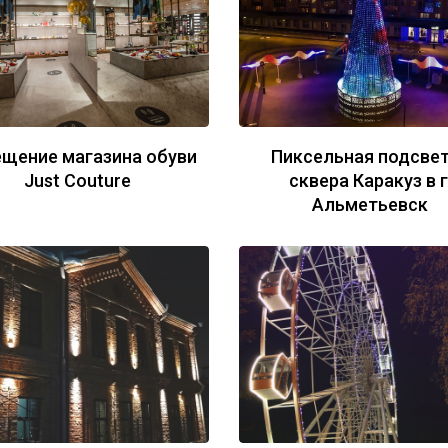
щение магазина обуви
Пиксельная подсве
Just Сouture
сквера Каракуз в г
Альметьевск