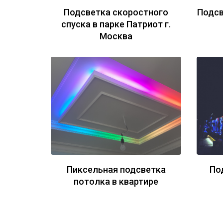
Подсветка скоростного
Подсв
спуска в парке Патриот г.
Москва
Пиксельная подсветка
По
потолка в квартире