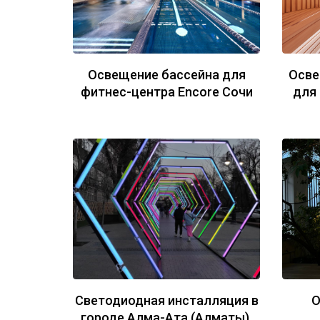
Освещение бассейна для
Осве
фитнес-центра Encore Сочи
для
Светодиодная инсталляция в
О
городе Алма-Ата (Алматы),