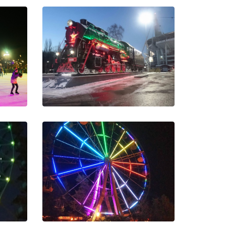
 Новая
Подсветка паровоза