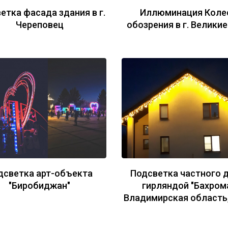
етка фасада здания в г.
Иллюминация Коле
Череповец
обозрения в г. Великие
дсветка арт-объекта
Подсветка частного 
"Биробиджан"
гирляндой "Бахром
Владимирская область,