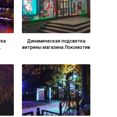
тка
Динамическая подсветка
.
витрины магазина Локомотив