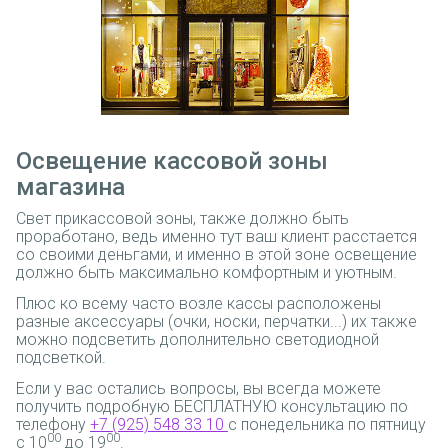
Освещение кассовой зоны
магазина
Свет прикассовой зоны, также должно быть
проработано, ведь именно тут ваш клиент расстается
со своими деньгами, и именно в этой зоне освещение
должно быть максимально комфортным и уютным.
Плюс ко всему часто возле кассы расположены
разные аксессуары (очки, носки, перчатки...) их также
можно подсветить дополнительно светодиодной
подсветкой.
Если у вас остались вопросы, вы всегда можете
получить подробную БЕСПЛАТНУЮ консультацию по
телефону
+7 (925) 548 33 10
с понедельника по пятницу
00
00
с 10
до 19
.