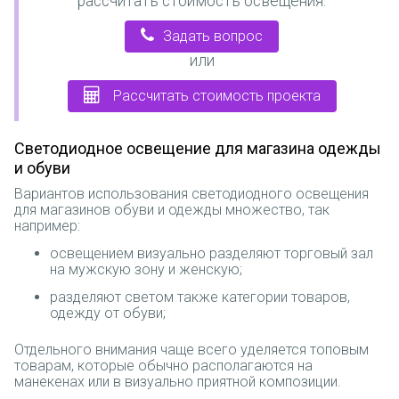
рассчитать стоимость освещения.
Задать вопрос
или
Рассчитать стоимость проекта
Светодиодное освещение для магазина одежды
и обуви
Вариантов использования светодиодного освещения
для магазинов обуви и одежды множество, так
например:
освещением визуально разделяют торговый зал
на мужскую зону и женскую;
разделяют светом также категории товаров,
одежду от обуви;
Отдельного внимания чаще всего уделяется топовым
товарам, которые обычно располагаются на
манекенах или в визуально приятной композиции.